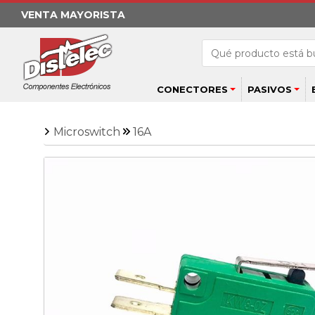
VENTA MAYORISTA
CONECTORES
PASIVOS
Microswitch
16A