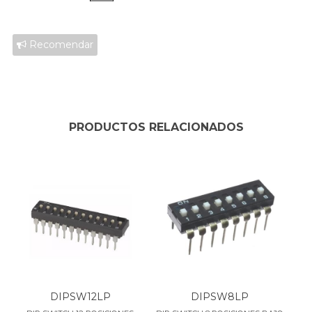
Recomendar
PRODUCTOS RELACIONADOS
DIPSW12LP
DIPSW8LP