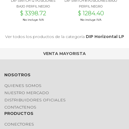
DIP SWITCH 12 POSICIONES
DIP SWITCH 8 POSICIONES BAJO
BAJO PERFIL NEGRO
PERFIL NEGRO
$ 3398.72
$ 1284.40
No incluye IVA
No incluye IVA
Ver todos los productos de la categoría
DIP Horizontal LP
VENTA MAYORISTA
NOSOTROS
QUIENES SOMOS
NUESTRO MERCADO
DISTRIBUIDORES OFICIALES
CONTACTENOS
PRODUCTOS
CONECTORES