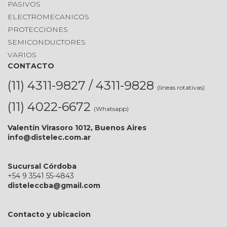
PASIVOS
ELECTROMECANICOS
PROTECCIONES
SEMICONDUCTORES
VARIOS
CONTACTO
(11) 4311-9827 / 4311-9828
(lineas rotativas)
(11) 4022-6672
(Whatsapp)
Valentín Virasoro 1012, Buenos Aires
info@distelec.com.ar
Sucursal Córdoba
+54 9 3541 55-4843
disteleccba@gmail.com
Contacto y ubicacion