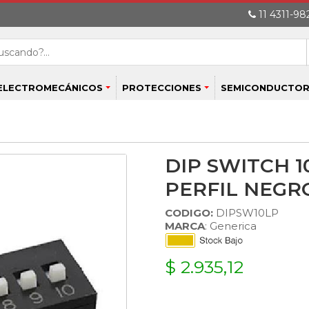
11 4311-982
ELECTROMECÁNICOS
PROTECCIONES
SEMICONDUCTOR
DIP SWITCH 1
PERFIL NEGR
CODIGO:
DIPSW10LP
MARCA
: Generica
$ 2.935,12