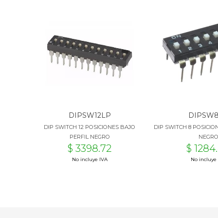
DIPSW12LP
DIPSW
DIP SWITCH 12 POSICIONES BAJO
DIP SWITCH 8 POSICIO
PERFIL NEGRO
NEGR
$ 3398.72
$ 1284
No incluye IVA
No incluye