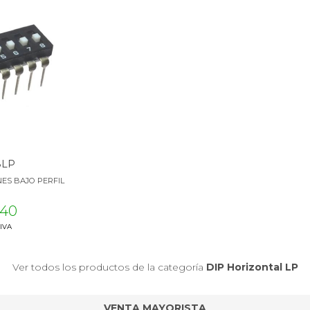
8LP
NES BAJO PERFIL
O
.40
 IVA
Ver todos los productos de la categoría
DIP Horizontal LP
VENTA MAYORISTA