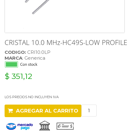
CRISTAL 10.0 MHz-HC49S-LOW PROFILE
CODIGO:
CRI10.0LP
MARCA
: Generica
$ 351,12
LOS PRECIOS NO INCLUYEN IVA
AGREGAR AL CARRITO