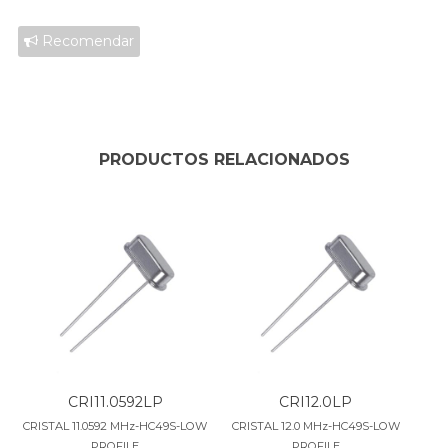
Recomendar
PRODUCTOS RELACIONADOS
CRI11.0592LP
CRI12.0LP
CRISTAL 11.0592 MHz-HC49S-LOW
CRISTAL 12.0 MHz-HC49S-LOW
PROFILE
PROFILE