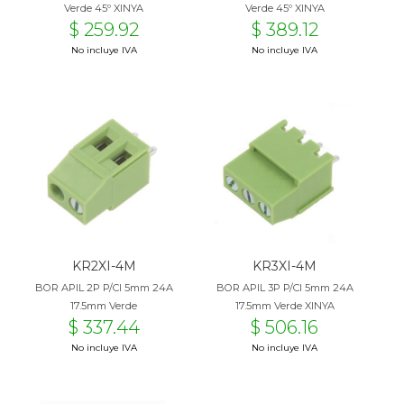
Verde 45º XINYA
Verde 45º XINYA
$ 259.92
$ 389.12
No incluye IVA
No incluye IVA
KR2XI-4M
KR3XI-4M
BOR APIL 2P P/CI 5mm 24A
BOR APIL 3P P/CI 5mm 24A
17.5mm Verde
17.5mm Verde XINYA
$ 337.44
$ 506.16
No incluye IVA
No incluye IVA