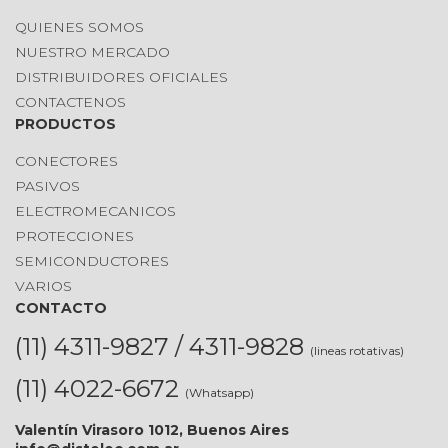
QUIENES SOMOS
NUESTRO MERCADO
DISTRIBUIDORES OFICIALES
CONTACTENOS
PRODUCTOS
CONECTORES
PASIVOS
ELECTROMECANICOS
PROTECCIONES
SEMICONDUCTORES
VARIOS
CONTACTO
(11) 4311-9827 / 4311-9828
(lineas rotativas)
(11) 4022-6672
(Whatsapp)
Valentín Virasoro 1012, Buenos Aires