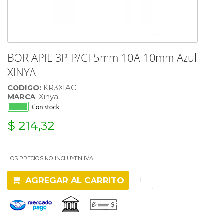
BOR APIL 3P P/CI 5mm 10A 10mm Azul
XINYA
CODIGO:
KR3XIAC
MARCA
: Xinya
$ 214,32
LOS PRECIOS NO INCLUYEN IVA
AGREGAR AL CARRITO