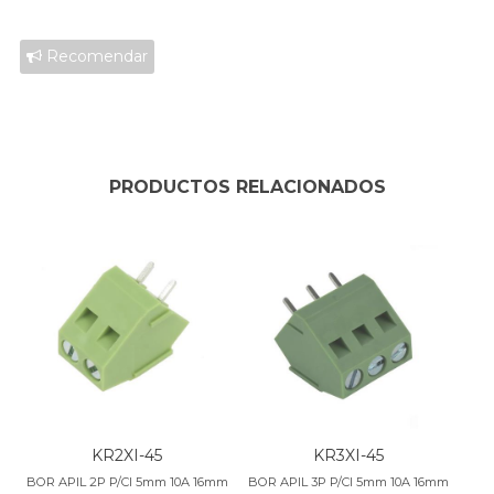
Recomendar
PRODUCTOS RELACIONADOS
KR2XI-45
KR3XI-45
BOR APIL 2P P/CI 5mm 10A 16mm
BOR APIL 3P P/CI 5mm 10A 16mm