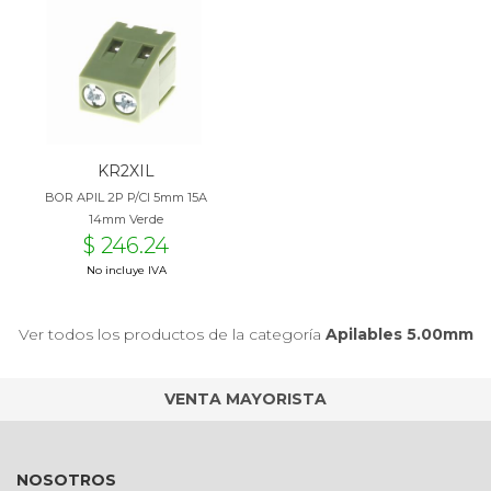
KR2XIL
BOR APIL 2P P/CI 5mm 15A
14mm Verde
$ 246.24
No incluye IVA
Ver todos los productos de la categoría
Apilables 5.00mm
VENTA MAYORISTA
NOSOTROS