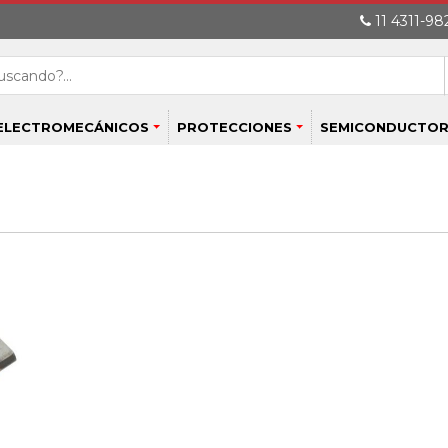
11 4311-982
ELECTROMECÁNICOS
PROTECCIONES
SEMICONDUCTOR