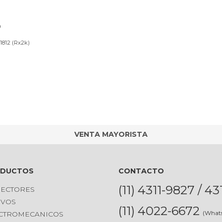
D
812 (Rx2k)
VENTA MAYORISTA
ODUCTOS
CONTACTO
(11) 4311-9827 / 4
ECTORES
IVOS
(11) 4022-6672
(What
CTROMECANICOS