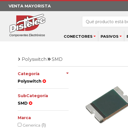
VENTA MAYORISTA
CONECTORES
PASIVOS
Polyswitch
SMD
Categoría
Polyswitch
SubCategoría
SMD
Marca
Generica
(1)