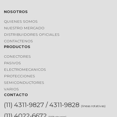
NOSOTROS
QUIENES SOMOS
NUESTRO MERCADO
DISTRIBUIDORES OFICIALES
CONTACTENOS
PRODUCTOS
CONECTORES
PASIVOS
ELECTROMECANICOS
PROTECCIONES
SEMICONDUCTORES
VARIOS
CONTACTO
(11) 4311-9827 / 4311-9828
(lineas rotativas)
(11) 4022-6672
(Whatsapp)