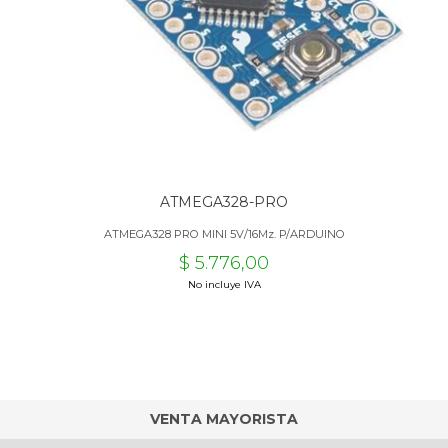
ATMEGA328-PRO
ATMEGA328 PRO MINI 5V/16Mz. P/ARDUINO
$ 5.776,00
No incluye IVA
VENTA MAYORISTA